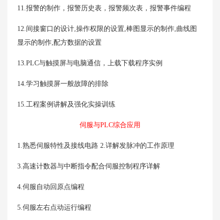
11.报警的制作，报警历史表，报警频次表，报警事件编程
12.间接窗口的设计,操作权限的设置,棒图显示的制作,曲线图
显示的制作,配方数据的设置
13.PLC与触摸屏与电脑通信，上载下载程序实例
14.学习触摸屏一般故障的排除
15.工程案例讲解及强化实操训练
伺服与PLC综合应用
1.熟悉伺服特性及接线电路 2.详解发脉冲的工作原理
3.高速计数器与中断指令配合伺服控制程序详解
4.伺服自动回原点编程
5.伺服左右点动运行编程