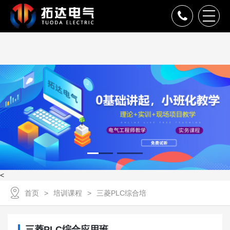
<
首页
培训课程
三菱PLC综合培
三菱PLC综合应用班