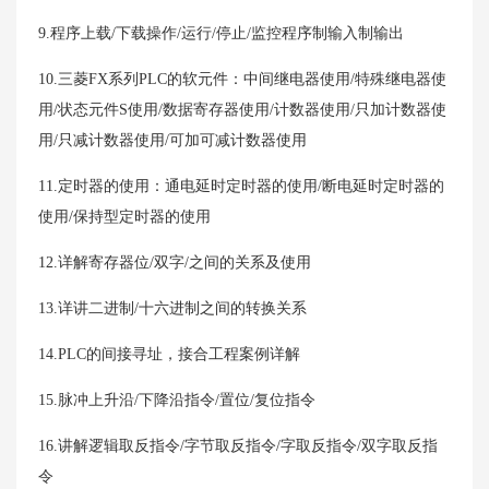
9.程序上载/下载操作/运行/停止/监控程序制输入制输出
10.三菱FX系列PLC的软元件：中间继电器使用/特殊继电器使
用/状态元件S使用/数据寄存器使用/计数器使用/只加计数器使
用/只减计数器使用/可加可减计数器使用
11.定时器的使用：通电延时定时器的使用/断电延时定时器的
使用/保持型定时器的使用
12.详解寄存器位/双字/之间的关系及使用
13.详讲二进制/十六进制之间的转换关系
14.PLC的间接寻址，接合工程案例详解
15.脉冲上升沿/下降沿指令/置位/复位指令
16.讲解逻辑取反指令/字节取反指令/字取反指令/双字取反指
令