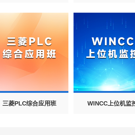
三菱PLC综合应用班
WINCC上位机监