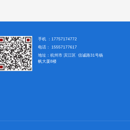
手机 ：17757174772
电话： 15557177617
地址：杭州市 滨江区 信诚路31号杨
帆大厦8楼