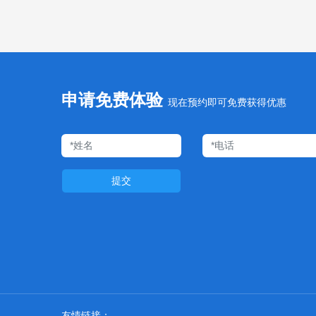
申请免费体验
现在预约即可免费获得优惠
提交
友情链接：