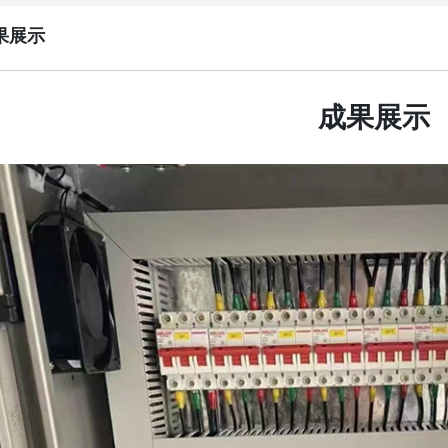
果展示
成果展示