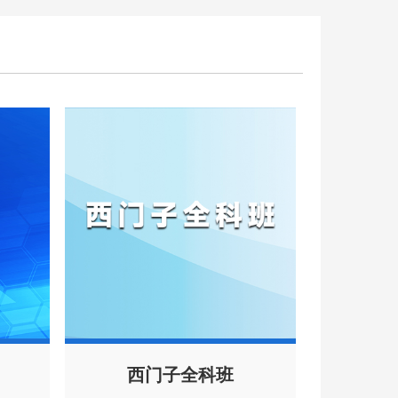
西门子全科班