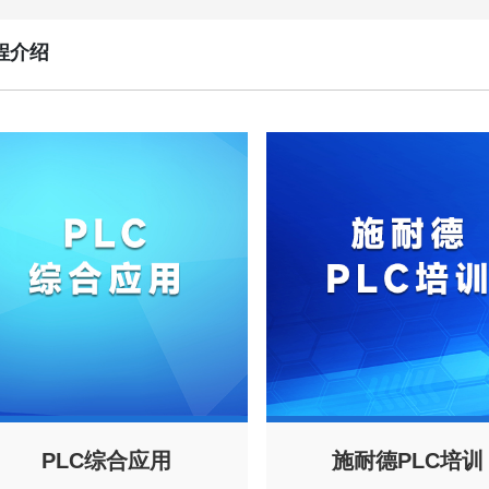
程介绍
PLC综合应用
施耐德PLC培训