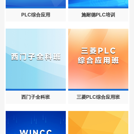
PLC综合应用
施耐德PLC培训
西门子全科班
三菱PLC综合应用班