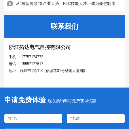
从“向智向绿”看产业大势：PLC技能人才正成为先进制造的关键支点
联系我们
浙江拓达电气自控有限公司
手机 ：17757174772
电话： 15557177617
地址：杭州市 滨江区 信诚路31号杨帆大厦8楼
申请免费体验
现在预约即可免费获得优惠