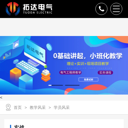
<
首页
教学风采
学员风采
实战